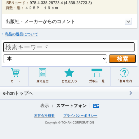
ISBNコード：
978-4-338-28723-4
(
4-338-28723-3
)
頁数・縦：
４２５Ｐ １９ｃｍ
出版社・メーカーからのコメント
商品の返品について
e-honトップへ
表示 ：
スマートフォン
PC
運営会社概要
プライバシーポリシー
Copyright © TOHAN CORPORATION