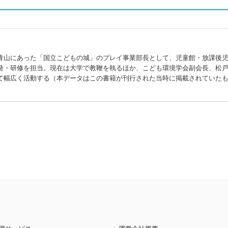
青山にあった「国立こどもの城」のプレイ事業部長として、児童館・放課後
発・研修を担当。現在は大学で教鞭を執るほか、こども環境学会副会長、松
て幅広く活動する（本データはこの書籍が刊行された当時に掲載されていた