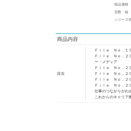
税込価格
頁数・縦
シリーズ
商品内容
Ｆｉｌｅ Ｎｏ．１
Ｆｉｌｅ Ｎｏ．２
ー・メディア
Ｆｉｌｅ Ｎｏ．２
目次
Ｆｉｌｅ Ｎｏ．２
Ｆｉｌｅ Ｎｏ．２
Ｆｉｌｅ Ｎｏ．２
仕事のつながりがわ
これからのキャリア