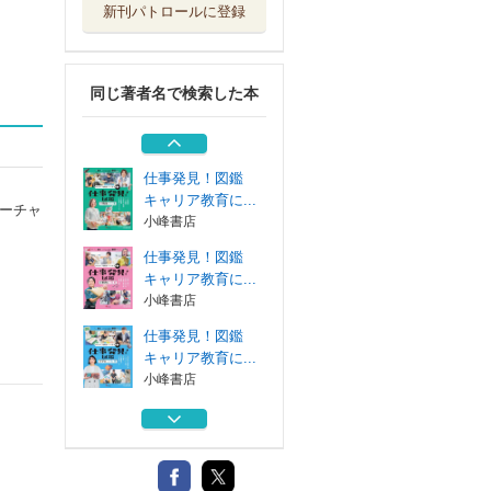
新刊パトロールに登録
仕事発見！図鑑
キャリア教育に...
小峰書店
同じ著者名で検索した本
仕事発見！図鑑
キャリア教育に...
小峰書店
仕事発見！図鑑
キャリア教育に...
ーチャ
小峰書店
仕事発見！図鑑
キャリア教育に...
小峰書店
仕事発見！図鑑
キャリア教育に...
小峰書店
仕事発見！図鑑
キャリア教育に...
小峰書店