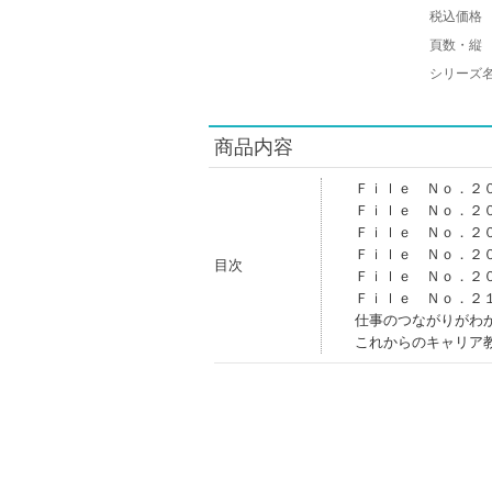
税込価格
頁数・縦
シリーズ
商品内容
Ｆｉｌｅ Ｎｏ．２
Ｆｉｌｅ Ｎｏ．２
Ｆｉｌｅ Ｎｏ．２
Ｆｉｌｅ Ｎｏ．２
目次
Ｆｉｌｅ Ｎｏ．２
Ｆｉｌｅ Ｎｏ．２
仕事のつながりがわ
これからのキャリア