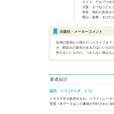
スイス アルプスゆ
大阪 きつねうどん
奈良 憧れの奈良ホ
岡山・倉敷 きびだ
出版社・メーカーコメント
近場の新宿から憧れだったスイスまで
き、馴染みの旅先があるのはいいもの
持ちもいいものだ。つまらない旅はな
著者紹介
益田 ミリ (マスダ ミリ)
１９６９年大阪府生まれ。イラストレータ
受賞（本データはこの書籍が刊行された当