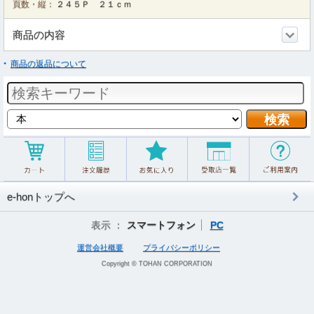
頁数・縦：
２４５Ｐ ２１ｃｍ
商品の内容
商品の返品について
e-honトップへ
表示 ：
スマートフォン
PC
運営会社概要
プライバシーポリシー
Copyright © TOHAN CORPORATION