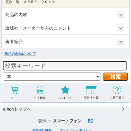
頁数・縦：
３５５Ｐ ２０ｃｍ
商品の内容
出版社・メーカーからのコメント
著者紹介
商品の返品について
e-honトップへ
表示 ：
スマートフォン
PC
運営会社概要
プライバシーポリシー