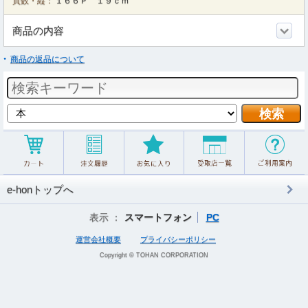
頁数・縦：
１６６Ｐ １９ｃｍ
商品の内容
商品の返品について
e-honトップへ
表示 ：
スマートフォン
PC
運営会社概要
プライバシーポリシー
Copyright © TOHAN CORPORATION