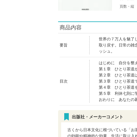
頁数・縦
商品内容
世界の７万人を魅了
要旨
取り戻す。日常の雑
ッシュ。
はじめに 自分を整
第１章 ひとり茶道
第２章 ひとり茶道
目次
第３章 ひとり茶道
第４章 ひとり茶道
第５章 利休七則に
おわりに あなたの
出版社・メーカーコメント
古くから日本文化に根づいている「お
の効能や精神的な効果、生活に取り入