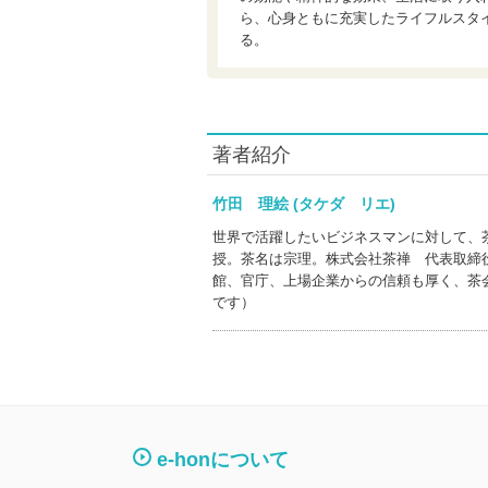
ら、心身ともに充実したライフルスタイ
る。
著者紹介
竹田 理絵 (タケダ リエ)
世界で活躍したいビジネスマンに対して、
授。茶名は宗理。株式会社茶禅 代表取締
館、官庁、上場企業からの信頼も厚く、茶
です）
e-honについて