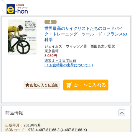
世界最高のサイクリストたちのロードバイ
ク・トレーニング ツール・ド・フランスの
科学
ジェイムズ・ウィッツ／著 西薗良太／監訳
東京書籍
3,080円
通常１～２日で出荷
(！お盆時期の出荷について！)
商品情報
出版年月：
2018年9月
ISBNコード：
978-4-487-81166-3
(
4-487-81166-X
)