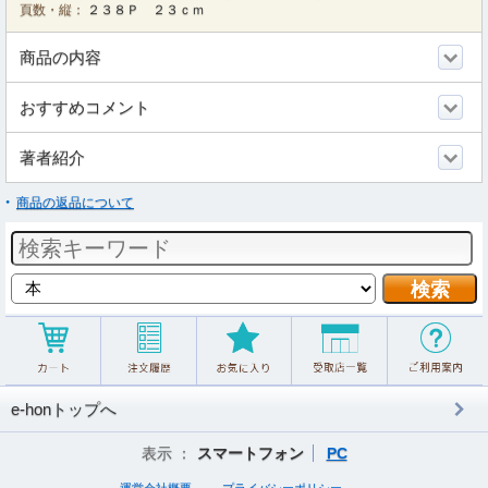
頁数・縦：
２３８Ｐ ２３ｃｍ
商品の内容
おすすめコメント
著者紹介
商品の返品について
e-honトップへ
表示 ：
スマートフォン
PC