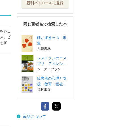
新刊パトロールに登録
同じ著者名で検索した本
をシェ
メ、ピ
ほおずき三つ 歌
を収
集
六花書林
レストランのエス
プリ ７４レシ...
シーズ・プラン...
障害者の心理と支
援 教育・福祉...
福村出版
返品について