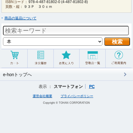
ISBNコード：
978-4-487-81802-0
(
4-487-81802-8
)
頁数・縦：
９３Ｐ ３０ｃｍ
商品の返品について
e-honトップへ
表示 ：
スマートフォン
PC
運営会社概要
プライバシーポリシー
Copyright © TOHAN CORPORATION