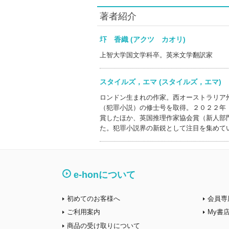
著者紹介
圷 香織 (アクツ カオリ)
上智大学国文学科卒。英米文学翻訳家
スタイルズ，エマ (スタイルズ，エマ
ロンドン生まれの作家。西オーストラリア
（犯罪小説）の修士号を取得。２０２２年
賞したほか、英国推理作家協会賞（新人部
た。犯罪小説界の新鋭として注目を集めて
e-honについて
初めてのお客様へ
会員専
ご利用案内
My書
商品の受け取りについて