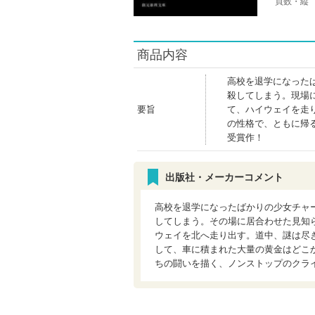
頁数・縦
商品内容
高校を退学になった
殺してしまう。現場
要旨
て、ハイウェイを走
の性格で、ともに帰
受賞作！
出版社・メーカーコメント
高校を退学になったばかりの少女チャ
してしまう。その場に居合わせた見知
ウェイを北へ走り出す。道中、謎は尽
して、車に積まれた大量の黄金はどこ
ちの闘いを描く、ノンストップのクラ