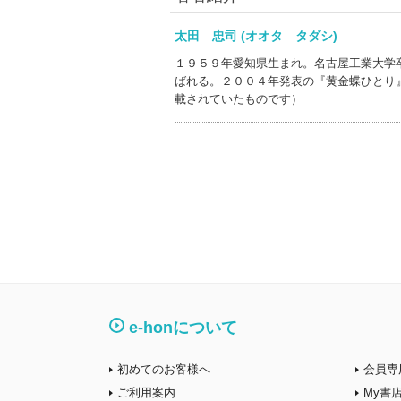
太田 忠司 (オオタ タダシ)
１９５９年愛知県生まれ。名古屋工業大学
ばれる。２００４年発表の『黄金蝶ひとり
載されていたものです）
e-honについて
初めてのお客様へ
会員専
ご利用案内
My書