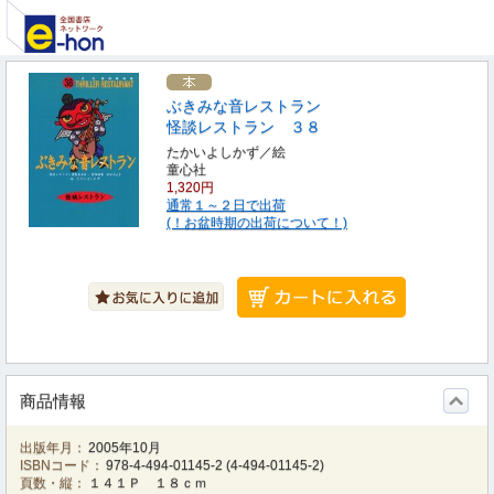
ぶきみな音レストラン
怪談レストラン ３８
たかいよしかず／絵
童心社
1,320円
通常１～２日で出荷
(！お盆時期の出荷について！)
商品情報
出版年月：
2005年10月
ISBNコード：
978-4-494-01145-2
(
4-494-01145-2
)
頁数・縦：
１４１Ｐ １８ｃｍ