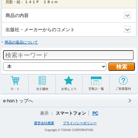
頁数・縦：
１４１Ｐ １８ｃｍ
商品の内容
出版社・メーカーからのコメント
商品の返品について
e-honトップへ
表示 ：
スマートフォン
PC
運営会社概要
プライバシーポリシー
Copyright © TOHAN CORPORATION