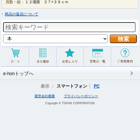
頁数・縦：
１２場面 ２７×３９ｃｍ
商品の返品について
e-honトップへ
表示 ：
スマートフォン
PC
運営会社概要
プライバシーポリシー
Copyright © TOHAN CORPORATION