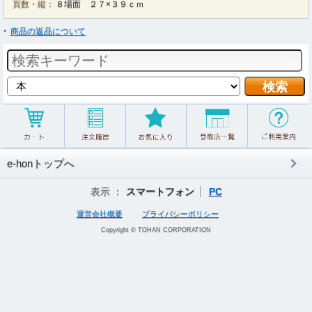
頁数・縦：
８場面 ２７×３９ｃｍ
商品の返品について
e-honトップへ
表示 ：
スマートフォン
PC
運営会社概要
プライバシーポリシー
Copyright © TOHAN CORPORATION