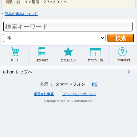
頁数・縦：
１２場面 ２７×３９ｃｍ
商品の返品について
e-honトップへ
表示 ：
スマートフォン
PC
運営会社概要
プライバシーポリシー
Copyright © TOHAN CORPORATION