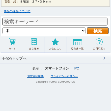
頁数・縦：
８場面 ２７×３９ｃｍ
商品の返品について
e-honトップへ
表示 ：
スマートフォン
PC
運営会社概要
プライバシーポリシー
Copyright © TOHAN CORPORATION