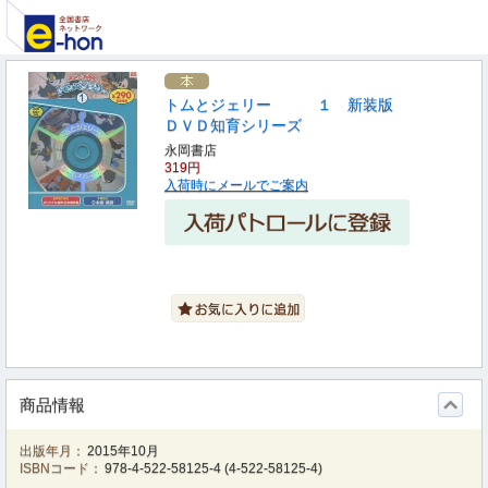
トムとジェリー １ 新装版
ＤＶＤ知育シリーズ
永岡書店
319円
入荷時にメールでご案内
商品情報
出版年月：
2015年10月
ISBNコード：
978-4-522-58125-4
(
4-522-58125-4
)