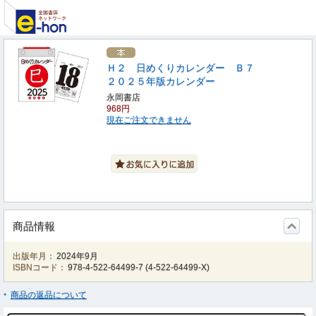
Ｈ２ 日めくりカレンダー Ｂ７
２０２５年版カレンダー
永岡書店
968円
現在ご注文できません
商品情報
出版年月：
2024年9月
ISBNコード：
978-4-522-64499-7
(
4-522-64499-X
)
商品の返品について