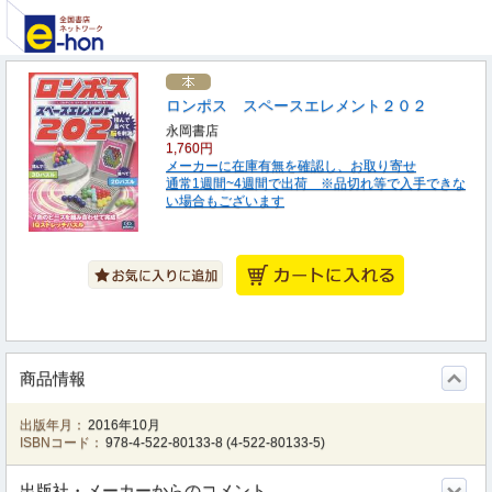
ロンポス スペースエレメント２０２
永岡書店
1,760円
メーカーに在庫有無を確認し、お取り寄せ
通常1週間~4週間で出荷 ※品切れ等で入手できな
い場合もございます
商品情報
出版年月：
2016年10月
ISBNコード：
978-4-522-80133-8
(
4-522-80133-5
)
出版社・メーカーからのコメント