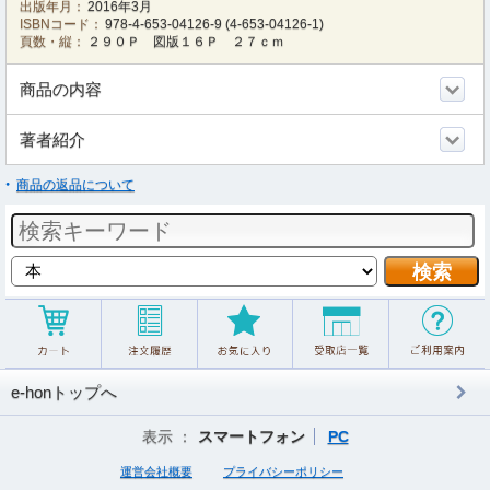
出版年月：
2016年3月
ISBNコード：
978-4-653-04126-9
(
4-653-04126-1
)
頁数・縦：
２９０Ｐ 図版１６Ｐ ２７ｃｍ
商品の内容
著者紹介
商品の返品について
e-honトップへ
表示 ：
スマートフォン
PC
運営会社概要
プライバシーポリシー