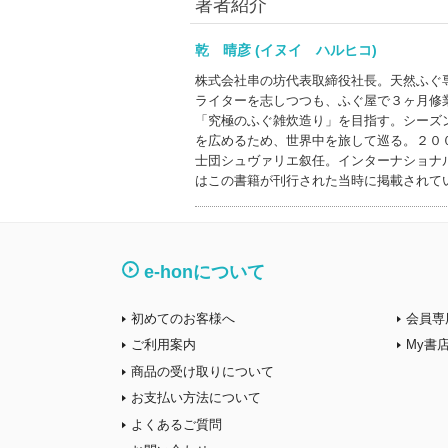
著者紹介
乾 晴彦 (イヌイ ハルヒコ)
株式会社串の坊代表取締役社長。天然ふぐ
ライターを志しつつも、ふぐ屋で３ヶ月修
「究極のふぐ雑炊造り」を目指す。シーズ
を広めるため、世界中を旅して巡る。２０
士団シュヴァリエ叙任。インターナショナ
はこの書籍が刊行された当時に掲載されて
e-honについて
初めてのお客様へ
会員専
ご利用案内
My書
商品の受け取りについて
お支払い方法について
よくあるご質問