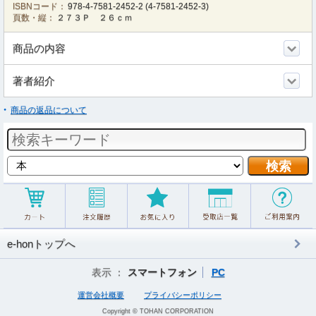
ISBNコード：
978-4-7581-2452-2
(
4-7581-2452-3
)
頁数・縦：
２７３Ｐ ２６ｃｍ
商品の内容
著者紹介
商品の返品について
e-honトップへ
表示 ：
スマートフォン
PC
運営会社概要
プライバシーポリシー
Copyright © TOHAN CORPORATION