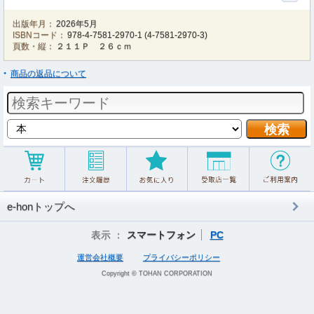
出版年月：
2026年5月
ISBNコード：
978-4-7581-2970-1
(
4-7581-2970-3
)
頁数・縦：
２１１Ｐ ２６ｃｍ
商品の返品について
e-honトップへ
表示 ：
スマートフォン
PC
運営会社概要
プライバシーポリシー
Copyright © TOHAN CORPORATION