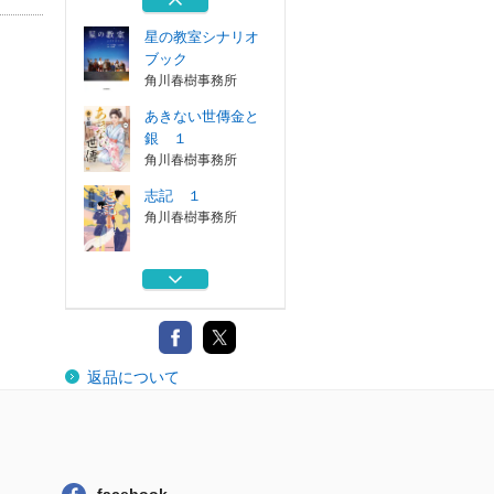
星の教室シナリオ
ブック
角川春樹事務所
あきない世傳金と
銀 １
角川春樹事務所
志記 １
角川春樹事務所
星の教室
角川春樹事務所
星の教室シナリオ
返品について
ブック
角川春樹事務所
あきない世傳金と
銀 １
角川春樹事務所