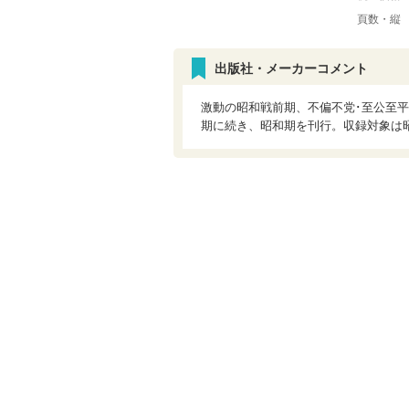
頁数・縦
出版社・メーカーコメント
激動の昭和戦前期、不偏不党･至公至平
期に続き、昭和期を刊行。収録対象は昭和