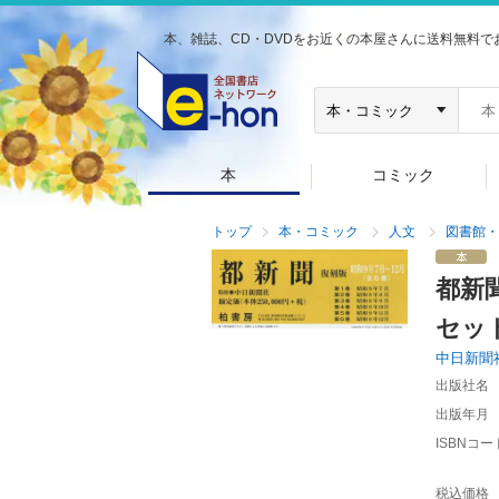
本、雑誌、CD・DVDをお近くの本屋さんに送料無料で
本
コミック
トップ
本・コミック
人文
図書館・
都新
セッ
中日新聞
出版社名
出版年月
ISBNコー
税込価格