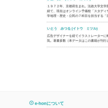
１９７２年、京都府生まれ。法政大学文学
経て、現在はオンライン予備校「スタディ
学地理・歴史・公民の７科目を担当する「
いとう みつる (イトウ ミツル)
広告デザイナーを経てイラストレーターに
気。著書多数（本データはこの書籍が刊行
e-honについて