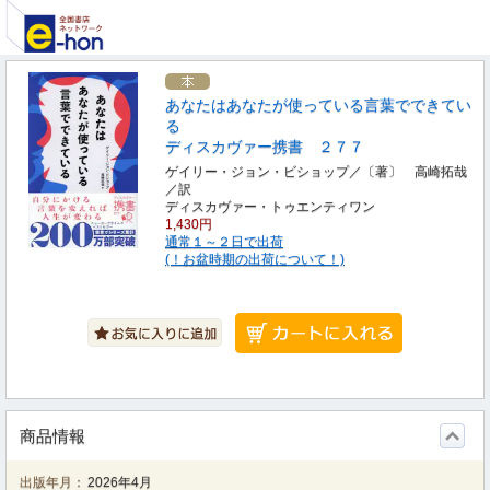
あなたはあなたが使っている言葉でできてい
る
ディスカヴァー携書 ２７７
ゲイリー・ジョン・ビショップ／〔著〕 高崎拓哉
／訳
ディスカヴァー・トゥエンティワン
1,430円
通常１～２日で出荷
(！お盆時期の出荷について！)
商品情報
出版年月：
2026年4月