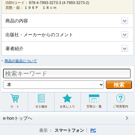
ISBNコード：
978-4-7993-3273-3
(
4-7993-3273-2
)
頁数・縦：
１９６Ｐ １８ｃｍ
商品の内容
出版社・メーカーからのコメント
著者紹介
商品の返品について
e-honトップへ
表示 ：
スマートフォン
PC