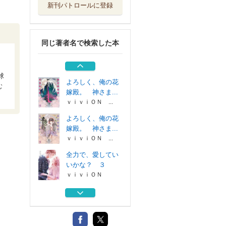
新刊パトロールに登録
全力で、愛してい
いかな？ ２
ｖｉｖｉＯＮ
同じ著者名で検索した本
全力で、愛してい
いかな？ １
ｖｉｖｉＯＮ
球
よろしく、俺の花
む
嫁殿。 神さま...
ｖｉｖｉＯＮ ...
よろしく、俺の花
嫁殿。 神さま...
ｖｉｖｉＯＮ ...
全力で、愛してい
いかな？ ３
ｖｉｖｉＯＮ
全力で、愛してい
いかな？ ２
ｖｉｖｉＯＮ