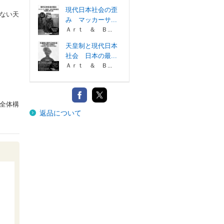
現代日本社会の歪
ない天
み マッカーサ...
Ａｒｔ ＆ Ｂ...
天皇制と現代日本
社会 日本の最...
Ａｒｔ ＆ Ｂ...
全体構
返品について