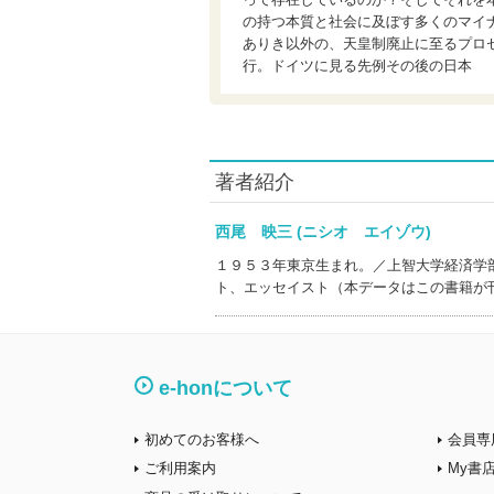
の持つ本質と社会に及ぼす多くのマイ
ありき以外の、天皇制廃止に至るプロ
行。ドイツに見る先例その後の日本
著者紹介
西尾 映三 (ニシオ エイゾウ)
１９５３年東京生まれ。／上智大学経済学
ト、エッセイスト（本データはこの書籍が
e-honについて
初めてのお客様へ
会員専
ご利用案内
My書