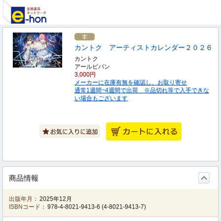
カントク アーティストカレンダー２０２６
カントク
アールビバン
3,000円
メーカーに在庫有無を確認し、お取り寄せ
通常1週間~4週間で出荷 ※品切れ等で入手できな
い場合もございます
商品情報
出版年月：
2025年12月
ISBNコード：
978-4-8021-9413-6
(
4-8021-9413-7
)