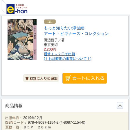
もっと知りたい浮世絵
アート・ビギナーズ・コレクション
田辺昌子／著
東京美術
2,200円
通常１～２日で出荷
(！お盆時期の出荷について！)
商品情報
出版年月：
2019年12月
ISBNコード：
978-4-8087-1154-2
(
4-8087-1154-0
)
頁数・縦：
９５Ｐ ２６ｃｍ