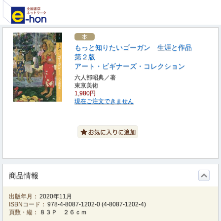
もっと知りたいゴーガン 生涯と作品
第２版
アート・ビギナーズ・コレクション
六人部昭典／著
東京美術
1,980円
現在ご注文できません
商品情報
出版年月：
2020年11月
ISBNコード：
978-4-8087-1202-0
(
4-8087-1202-4
)
頁数・縦：
８３Ｐ ２６ｃｍ