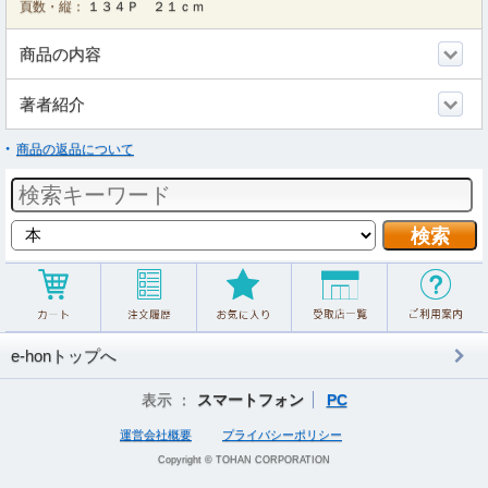
頁数・縦：
１３４Ｐ ２１ｃｍ
商品の内容
著者紹介
商品の返品について
e-honトップへ
表示 ：
スマートフォン
PC
運営会社概要
プライバシーポリシー
Copyright © TOHAN CORPORATION