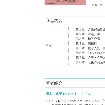
頁数・縦
商品内容
第１章 介護保険制
第２章 在宅介護
第３章 施設介護
第４章 認知症
目次
第５章 親が入院・
第６章 知っておき
第７章 介護・介護
第８章 老後の資金
著者紹介
岡本 典子 (オカモト ノリコ)
ＦＰリフレッシュ代表ファイナンシャルプ