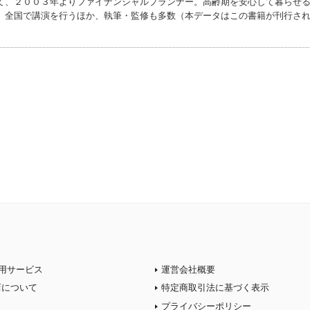
て、２００３年よりファイナンシャルプランナー。高齢期を安心して暮らせ
。全国で講演を行うほか、執筆・監修も多数（本データはこの書籍が刊行さ
用サービス
運営会社概要
店について
特定商取引法に基づく表示
プライバシーポリシー