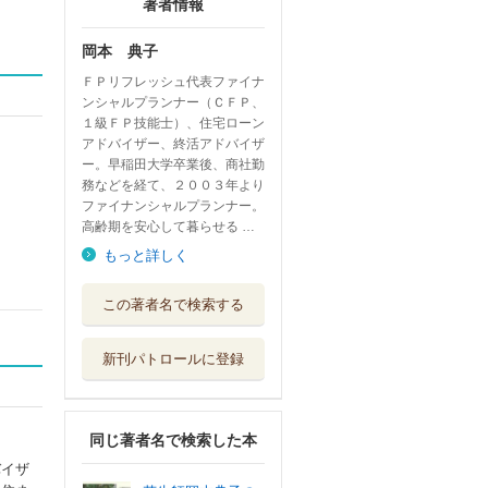
著者情報
岡本 典子
ＦＰリフレッシュ代表ファイナ
ンシャルプランナー（ＣＦＰ、
１級ＦＰ技能士）、住宅ローン
アドバイザー、終活アドバイザ
ー。早稲田大学卒業後、商社勤
務などを経て、２００３年より
ファイナンシャルプランナー。
高齢期を安心して暮らせる …
もっと詳しく
この著者名で検索する
新刊パトロールに登録
同じ著者名で検索した本
バイザ