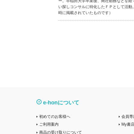
ー。早稲田大学卒業後、商社勤務などを経
い探しコンサルに特化したＦＰとして活動
時に掲載されていたものです）
e-honについて
初めてのお客様へ
会員専
ご利用案内
My書
商品の受け取りについて