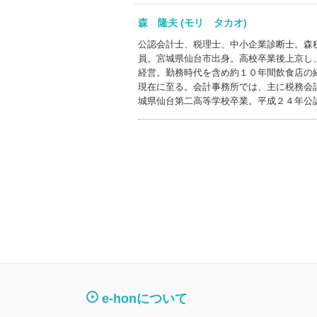
森 隆夫 (モリ タカオ)
公認会計士、税理士、中小企業診断士。森
員。宮城県仙台市出身。高校卒業後上京し
経営。勤務時代を含め約１０年間飲食店の
現在に至る。会計事務所では、主に税務会
城県仙台第二高等学校卒業。平成２４年公
e-honについて