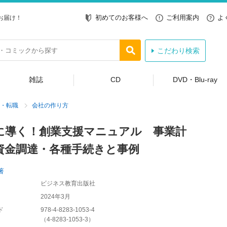
初めてのお客様へ
ご利用案内
よ
お届け！
こだわり検索
雑誌
CD
DVD・Blu-ray
・転職
会社の作り方
に導く！創業支援マニュアル 事業計
資金調達・各種手続きと事例
著
ビジネス教育出版社
2024年3月
ド
978-4-8283-1053-4
（
4-8283-1053-3
）