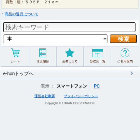
頁数・縦：
５０５Ｐ ２１ｃｍ
商品の返品について
e-honトップへ
表示 ：
スマートフォン
PC
運営会社概要
プライバシーポリシー
Copyright © TOHAN CORPORATION