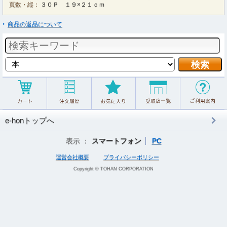
頁数・縦：
３０Ｐ １９×２１ｃｍ
商品の返品について
e-honトップへ
表示 ：
スマートフォン
PC
運営会社概要
プライバシーポリシー
Copyright © TOHAN CORPORATION