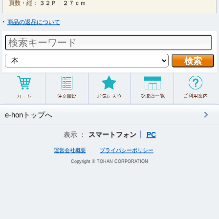
頁数・縦：
３２Ｐ ２７ｃｍ
商品の返品について
e-honトップへ
表示 ：
スマートフォン
PC
運営会社概要
プライバシーポリシー
Copyright © TOHAN CORPORATION