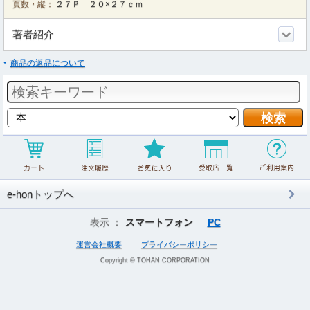
頁数・縦：
２７Ｐ ２０×２７ｃｍ
著者紹介
商品の返品について
e-honトップへ
表示 ：
スマートフォン
PC
運営会社概要
プライバシーポリシー
Copyright © TOHAN CORPORATION