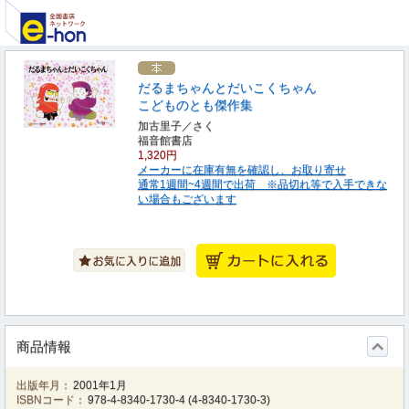
だるまちゃんとだいこくちゃん
こどものとも傑作集
加古里子／さく
福音館書店
1,320円
メーカーに在庫有無を確認し、お取り寄せ
通常1週間~4週間で出荷 ※品切れ等で入手できな
い場合もございます
商品情報
出版年月：
2001年1月
ISBNコード：
978-4-8340-1730-4
(
4-8340-1730-3
)