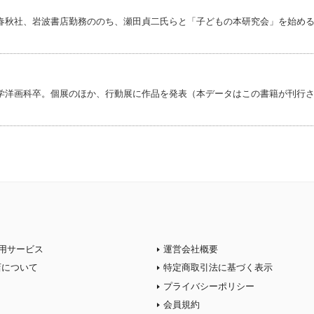
春秋社、岩波書店勤務ののち、瀬田貞二氏らと「子どもの本研究会」を始め
学洋画科卒。個展のほか、行動展に作品を発表（本データはこの書籍が刊行
用サービス
運営会社概要
店について
特定商取引法に基づく表示
プライバシーポリシー
会員規約