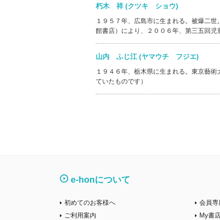
朽木 祥 (クツキ ショウ)
１９５７年、広島市に生まれる。被爆二世
館書店）により、２００６年、第三五回児
山内 ふじ江 (ヤマウチ フジエ)
１９４６年、栃木県に生まれる。東京藝術
ていたものです）
e-honについて
初めてのお客様へ
会員専
ご利用案内
My書