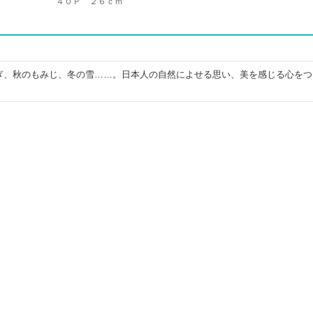
４０Ｐ ２６ｃｍ
ぎ、秋のもみじ、冬の雪……。日本人の自然によせる思い、美を感じる心をつ