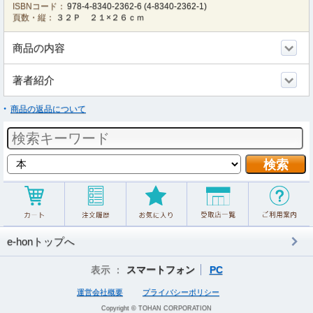
ISBNコード：
978-4-8340-2362-6
(
4-8340-2362-1
)
頁数・縦：
３２Ｐ ２１×２６ｃｍ
商品の内容
著者紹介
商品の返品について
e-honトップへ
表示 ：
スマートフォン
PC
運営会社概要
プライバシーポリシー
Copyright © TOHAN CORPORATION