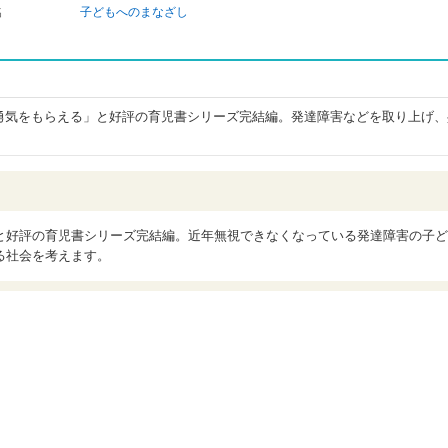
名
子どもへのまなざし
勇気をもらえる」と好評の育児書シリーズ完結編。発達障害などを取り上げ、
と好評の育児書シリーズ完結編。近年無視できなくなっている発達障害の子ど
る社会を考えます。