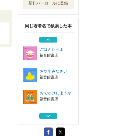
新刊パトロールに登録
おでかけしようか
福音館書店
同じ著者名で検索した本
いちじくにんじん
福音館書店
ごはんたべよ
福音館書店
おやすみなさい
福音館書店
おでかけしようか
福音館書店
いちじくにんじん
福音館書店