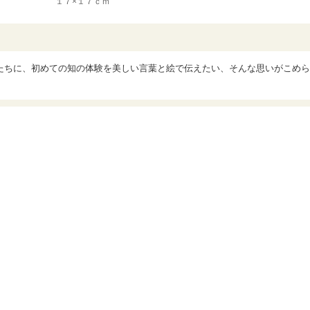
１７×１７ｃｍ
たちに、初めての知の体験を美しい言葉と絵で伝えたい、そんな思いがこめら