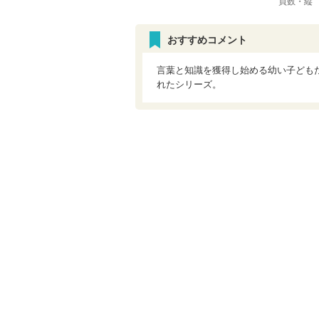
頁数・縦
おすすめコメント
言葉と知識を獲得し始める幼い子ども
れたシリーズ。