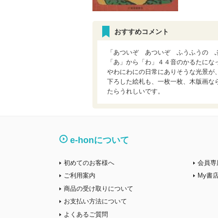
おすすめコメント
「あついぞ あついぞ ふうふうの 
「あ」から「わ」４４音のかるたにな
やわにわにの日常にありそうな光景が
下ろした絵札も、一枚一枚、木版画な
たらうれしいです。
e-honについて
初めてのお客様へ
会員専
ご利用案内
My書
商品の受け取りについて
お支払い方法について
よくあるご質問